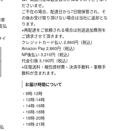
ださいませ。
ご不在の場合、配達日から7日間保管され、そ
の後お受け取り頂けない場合は当社に返却とな
最寄
ります。
支払
※再配達をご依頼される場合は別途追加費用を
ご請求させて頂きます。
タイ
クレジットカード払い 2,860円（税込）
Amazon Pay 2,860円（税込）
NP後払い 3,210円（税込）
代金引換 3,190円（税込）
※往復送料・梱包資材費・決済手数料・事務手
数料が含まれます。
お届け時間について
・8時-12時
・12時-14時
。
・14時-16時
・16時-18時
・18時-20時
・19時-21時
支払