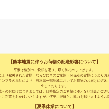
【熊本地震に伴うお荷物の配送影響について】
平素は格別のご愛顧を賜り、厚く御礼申し上げます。
により被災された皆様、ならびにそのご家族・関係者の皆様に心よりお
インフラの混乱により、熊本県一部地域においてお荷物のお届けに遅延
生しております。
域へのお届けにつきましては、日時指定のご希望に添えない場合がござ
・ご迷惑をおかけいたしますが、何卒ご理解とご協力を賜りますようお
【夏季休業について】