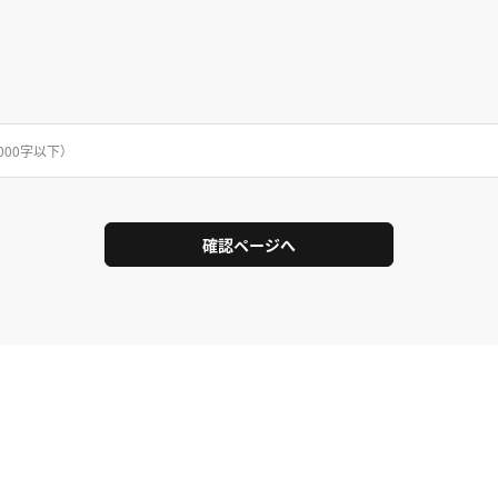
000字以下）
確認ページへ