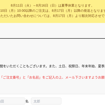
8月11日（火）～8月16日（日）は夏季休業となります。
月10日（月）10:00以降のご注文は、8月17日（月）以降の発送となりま
ただいたお問い合わせについては、8月17日（月）より順次対応させ
間をいただくこともございます。また、土日、祝祭日、年末年始、夏季
ず「ご注文番号」と「お名前」をご記入の上、メール下さいますようお願
名