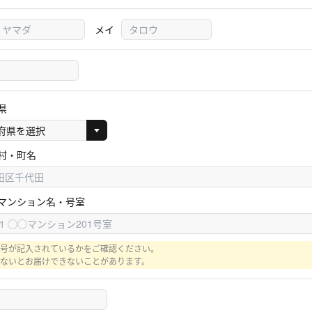
メイ
県
村・町名
マンション名・号室
号が記入されているかをご確認ください。
ないとお届けできないことがあります。