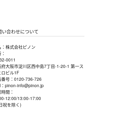
問い合わせについて
名：株式会社ピノン
所：
32-0011
府大阪市淀川区西中島7丁目-1-20-1 第一ス
ヒロビル1F
番号：0120-736-726
l：pinon-info@pinon.jp
業時間：
00-12:00/13:00-17:00
日祝を除く)